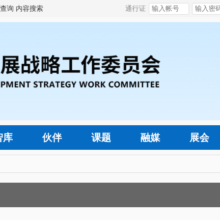
查询
内容搜索
通行证
智库
伙伴
课题
融媒
展会