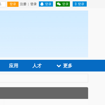
注册
|
登录
登录
登录
登录
登录
应用
人才
更多