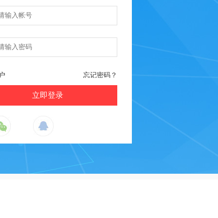
户
忘记密码？