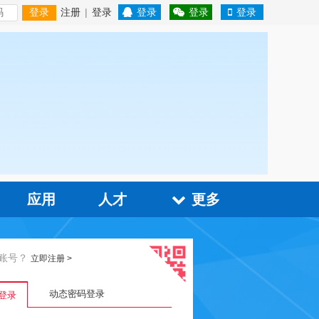
注册
|
登录
登录
登录
登录
登录
应用
人才
更多
账号？
立即注册
>
动态密码登录
登录