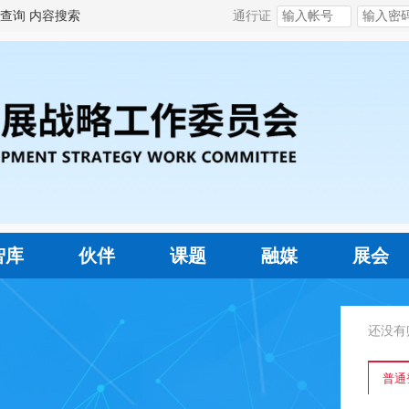
查询
内容搜索
通行证
智库
伙伴
课题
融媒
展会
还没有
普通