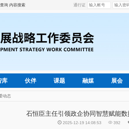
查询
内容搜索
通行证
智库
伙伴
课题
融媒
展会
委动态
石恒臣主任引领政企协同智慧赋能数
2025-12-19 14:08:53
392