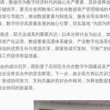
调，数据作为数字经济时代的核心生产要素，其价值释
关键抓手。要充分发挥数海汇科技在数据资产管理领域的
政策引导能力，推动数据要素与制造业、服务业等实体经
、数字经济高质量发展的核心引擎，切实落地 “为国为民
推进，双方达成系列重要共识：以本次研讨会为起点，
据资产化运营、数据要素流通体系建设、产业数字化场景
驱动的优势互补与资源共享，探索形成可复制、可推广的
级工作提供有益借鉴
。
会的成功召开，既彰显了石恒臣主任在数字中国建设及
与企业务实合作的坚实桥梁。下一步，政企双方将以共识
，形成协同发力、互利共赢的良好合作格局，为释放数据
政企协同的新篇章。