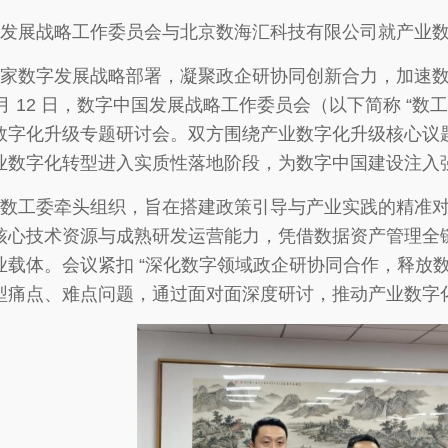
发展战略工作委员会与北京数海汇科技有限公司就产业
家数字发展战略部署，凝聚政企研协同创新合力，加速
 12 月 12 日，数字中国发展战略工作委员会（以下简称 
数字化升级专题研讨会。双方围绕产业数字化升级核心议
业数字化转型进入实质性落地阶段，为数字中国建设注入
数工委牵头组织，旨在搭建政策引导与产业实践的精准
核心技术资源与成熟研发运营能力，凭借数据资产管理全
业载体。会议紧扣 “深化数字领域政企研协同合作，释放数
型痛点、难点问题，通过面对面深度研讨，推动产业数字