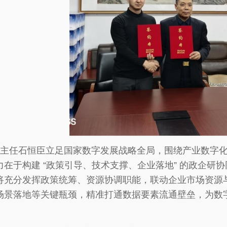
主任石恒臣立足国家数字发展战略全局，围绕产业数字
力在于构建 “政策引导、技术支撑、企业落地” 的政企研
将充分发挥政策统筹、资源协调职能，联动企业市场资源
场景落地等关键瓶颈，精准打通数据要素流通壁垒，为数