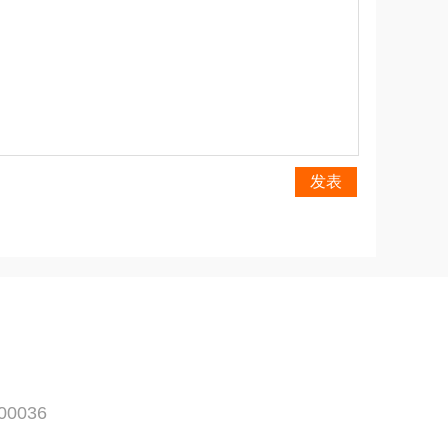
发表
0036