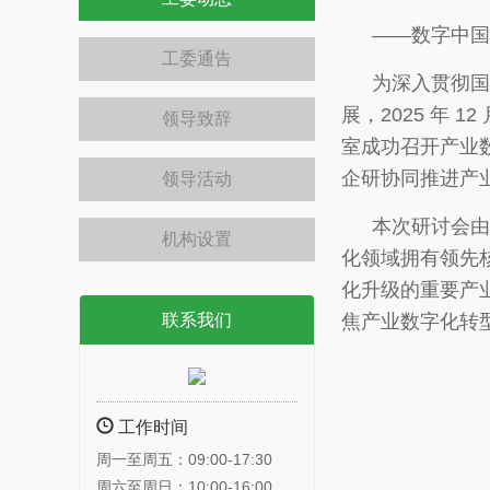
——数字中国
工委通告
为深入贯彻国
展，2025 年
领导致辞
室成功召开产业
企研协同推进产
领导活动
本次研讨会由
机构设置
化领域拥有领先
化升级的重要产
联系我们
焦产业数字化转
工作时间
周一至周五：09:00-17:30
周六至周日：10:00-16:00