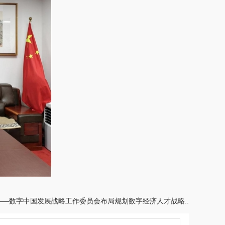
——数字中国发展战略工作委员会布局规划数字经济人才战略..